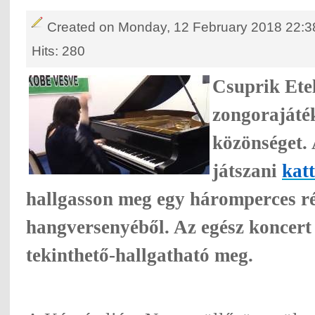
Created on Monday, 12 February 2018 22:3
Hits: 280
Csuprik Ete
zongorajáté
közönséget. 
játszani
katt
hallgasson meg egy háromperces ré
hangversenyéből. Az egész koncer
tekinthető-hallgatható meg.