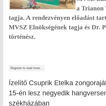
a Trianon 
tagja. A rendezvényen előadást tar
MVSZ Elnökségének tagja és Dr. P
történész.
Register to read more...
Ízelítő Csuprik Etelka zongorajá
15-én lesz negyedik hangvers
székházában