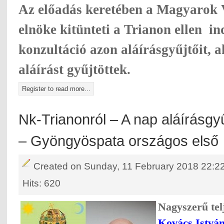
Az előadás keretében a Magyarok 
elnöke kitünteti a Trianon ellen in
konzultáció azon aláírásgyűjtőit, 
aláírást gyűjtöttek.
Register to read more...
Nk-Trianonról – A nap aláírásgy
– Gyöngyöspata országos első
Created on Sunday, 11 February 2018 22:2
Hits: 620
Nagyszerű tel
Kovács Istvá