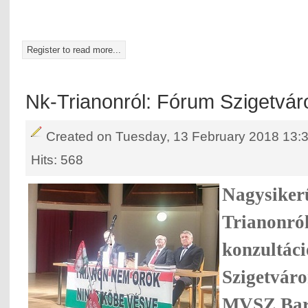
Register to read more...
Nk-Trianonról: Fórum Szigetvár
Created on Tuesday, 13 February 2018 13:
Hits: 568
Nagysikerű
Trianonról
konzultáci
Szigetváro
MVSZ Bara