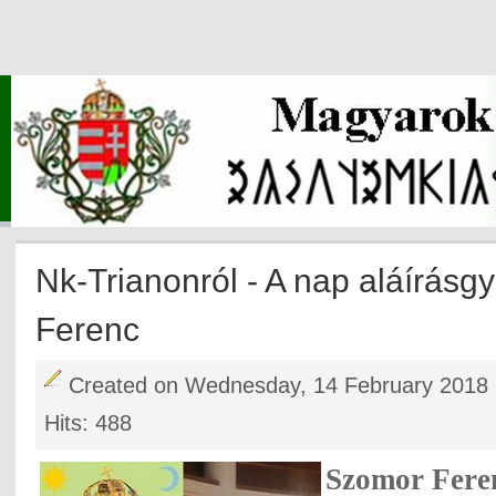
Nk-Trianonról - A nap aláírásg
Ferenc
Created on Wednesday, 14 February 2018 
Hits: 488
Szomor Fere