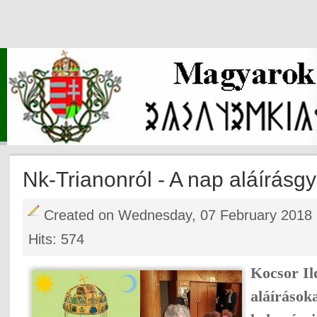
Nk-Trianonról - A nap aláírásgy
Created on Wednesday, 07 February 2018 
Hits: 574
Kocsor Il
aláírások