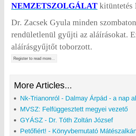
NEMZETSZOLGÁLAT
kitüntetés
Dr. Zacsek Gyula minden szombaton 
rendületlenül gyűjti az aláírásokat. 
aláírásgyűjtőt toborzott.
Register to read more...
More Articles...
Nk-Trianonról - Dalmay Árpád - a nap al
MVSZ: Felfüggesztett megyei vezető
GYÁSZ - Dr. Tóth Zoltán József
Petőfiért! - Könyvbemutató Mátészalká