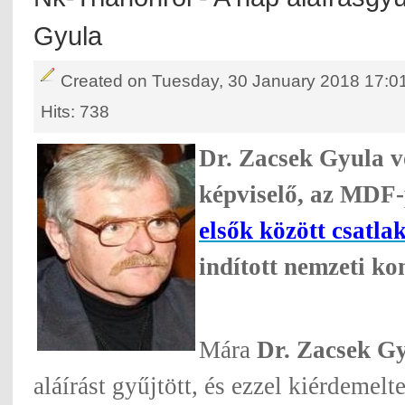
Gyula
Created on Tuesday, 30 January 2018 17:0
Hits: 738
Dr. Zacsek Gyula v
képviselő, az MDF-
elsők között csatla
indított nemzeti ko
Mára
Dr. Zacsek G
aláírást gyűjtött, és ezzel kiérdemelte