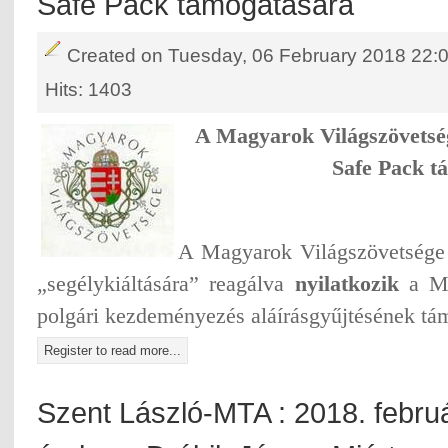
Safe Pack támogatására
Created on Tuesday, 06 February 2018 22:
Hits: 1403
A Magyarok Világszövetség
Safe Pack t
A Magyarok Világszövetsége
„segélykiáltására” reagálva
nyilatkozik
a Mi
polgári kezdeményezés aláírásgyűjtésének tá
Register to read more...
Szent László-MTA : 2018. febru