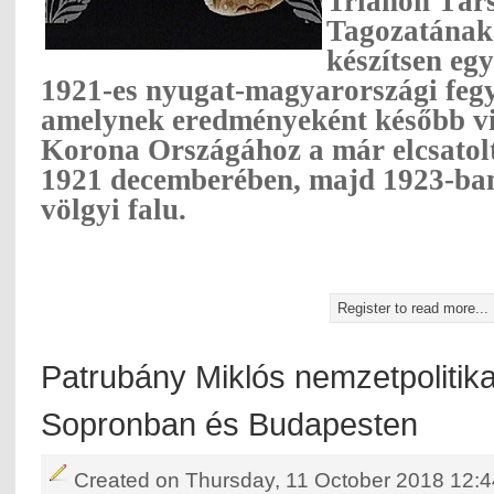
Trianon Tár
Tagozatának 
készítsen egy
1921-es nyugat-magyarországi fegyv
amelynek eredményeként később vis
Korona Országához a már elcsatol
1921 decemberében, majd 1923-ban
völgyi falu.
Register to read more...
Patrubány Miklós nemzetpolitika
Sopronban és Budapesten
Created on Thursday, 11 October 2018 12:4