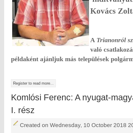
Kovács Zolt
A
Trianonról s
való csatlakoz
példaként ajánljuk más
települések polgárm
Register to read more...
Komlósi Ferenc: A nyugat-magya
I. rész
Created on Wednesday, 10 October 2018 2