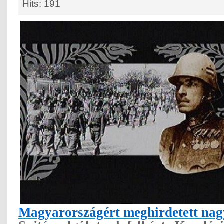
Hits: 191
Magyarországért meghirdetett nag