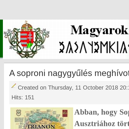
A soproni nagygyűlés meghívot
Created on Thursday, 11 October 2018 20:
Hits: 151
Abban, hogy So
Ausztriához tört