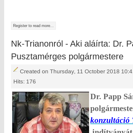
Register to read more...
Nk-Trianonról - Aki aláírta: Dr.
Pusztamérges polgármestere
Created on Thursday, 11 October 2018 10:4
Hits: 176
Dr. Papp S
polgármeste
konzultáció
indítványát