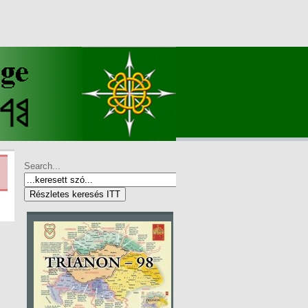
Search...