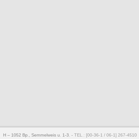
H – 1052 Bp., Semmelweis u. 1-3. -
TEL.: [00-36-1 / 06-1] 267-4510