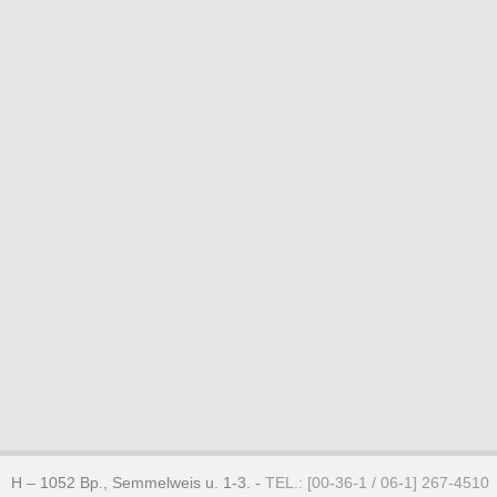
H – 1052 Bp., Semmelweis u. 1-3. -
TEL.: [00-36-1 / 06-1] 267-4510