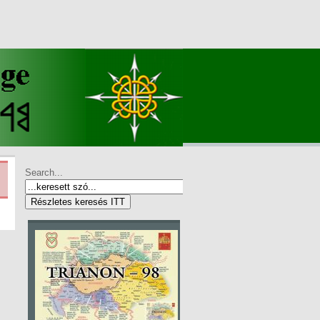
Search...