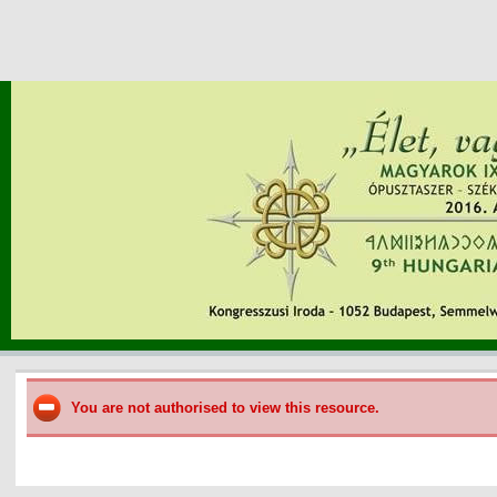
You are not authorised to view this resource.